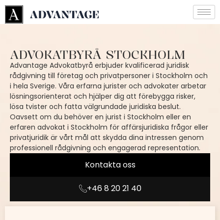
ADVOKATBYRÅ STOCKHOLM
A
dvantage Advokatbyrå
erbjuder kvalificerad juridisk
rådgivning till företag och privatpersoner i Stockholm och
i hela Sverige. Våra erfarna jurister och advokater arbetar
lösningsorienterat och hjälper dig att förebygga risker,
lösa tvister och fatta välgrundade juridiska beslut.
Oavsett om du behöver en
jurist i Stockholm
eller en
erfaren advokat i Stockholm för affärsjuridiska frågor eller
privatjuridik är vårt mål att skydda dina intressen genom
professionell rådgivning och engagerad representation.
Kontakta oss
+46 8 20 21 40