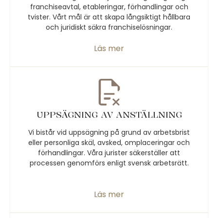
franchiseavtal, etableringar, förhandlingar och
tvister. Vårt mål är att skapa långsiktigt hållbara
och juridiskt säkra franchiselösningar.
Läs mer
UPPSÄGNING AV ANSTÄLLNING
Vi bistår vid uppsägning på grund av arbetsbrist
eller personliga skäl, avsked, omplaceringar och
förhandlingar. Våra jurister säkerställer att
processen genomförs enligt svensk arbetsrätt.
Läs mer