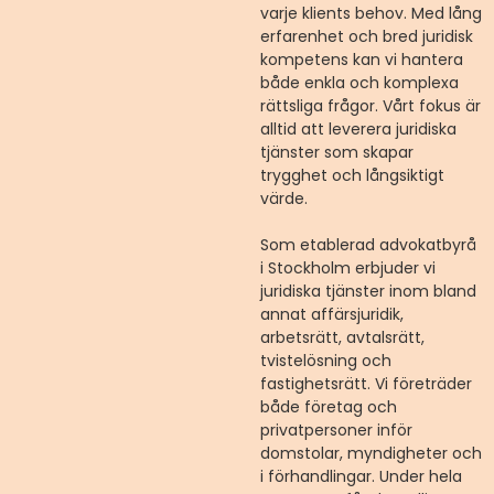
varje klients behov. Med lång
erfarenhet och bred juridisk
kompetens kan vi hantera
både enkla och komplexa
rättsliga frågor. Vårt fokus är
alltid att leverera juridiska
tjänster som skapar
trygghet och långsiktigt
värde.
Som etablerad advokatbyrå
i Stockholm erbjuder vi
juridiska tjänster inom bland
annat affärsjuridik,
arbetsrätt, avtalsrätt,
tvistelösning och
fastighetsrätt. Vi företräder
både företag och
privatpersoner inför
domstolar, myndigheter och
i förhandlingar. Under hela