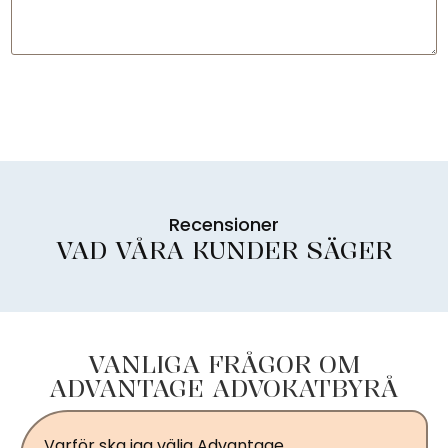
Skicka
Recensioner
VAD VÅRA KUNDER SÄGER
VANLIGA FRÅGOR OM
ADVANTAGE ADVOKATBYRÅ
Varför ska jag välja Advantage