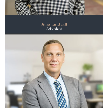
Julia Lindvall
Advokat