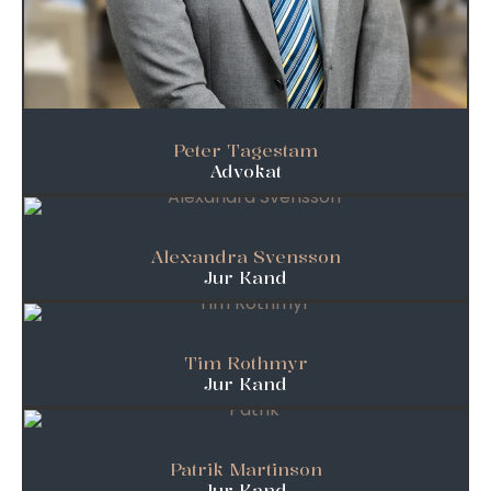
Peter Tagestam
Advokat
Alexandra Svensson
Jur Kand
Tim Rothmyr
Jur Kand
Patrik Martinson
Jur Kand