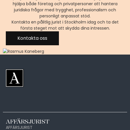
hjälpa både företag och privatpersoner att hantera
juridiska frågor med trygghet, professionalism och
personligt anpassat stöd.
Kontakta en pålitlig jurist i Stockholm idag och ta det
första steget mot att skydda dina intressen.
Kontakta oss
AFFÄRSJURIST
AFFÄRSJURIST