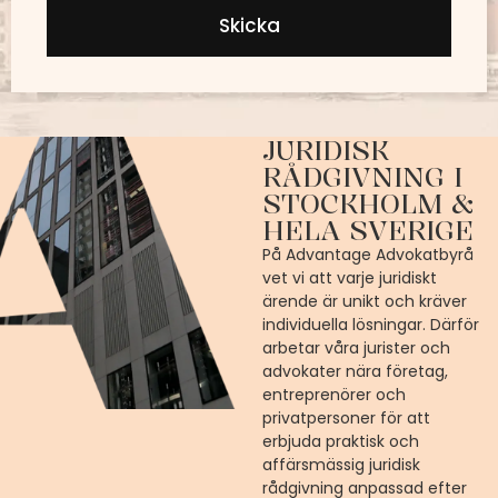
Skicka
JURIDISK
RÅDGIVNING I
STOCKHOLM &
HELA SVERIGE
På Advantage Advokatbyrå
vet vi att varje juridiskt
ärende är unikt och kräver
individuella lösningar. Därför
arbetar våra jurister och
advokater nära företag,
entreprenörer och
privatpersoner för att
erbjuda praktisk och
affärsmässig juridisk
rådgivning anpassad efter