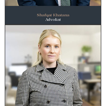
Shafqat Khatana
Advokat