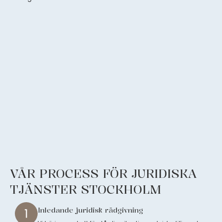
VÅR PROCESS FÖR JURIDISKA
TJÄNSTER STOCKHOLM
Inledande juridisk rådgivning