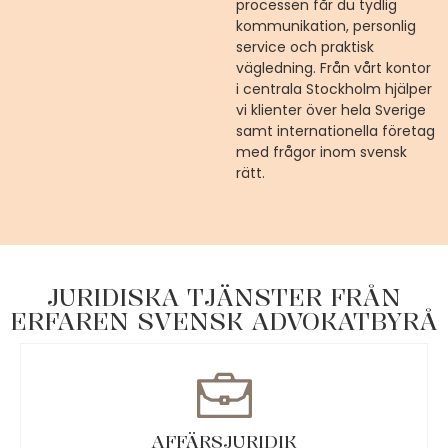
processen får du tydlig
kommunikation, personlig
service och praktisk
vägledning. Från vårt kontor
i centrala Stockholm hjälper
vi klienter över hela Sverige
samt internationella företag
med frågor inom svensk
rätt.
JURIDISKA TJÄNSTER FRÅN
ERFAREN SVENSK ADVOKATBYRÅ
AFFÄRSJURIDIK