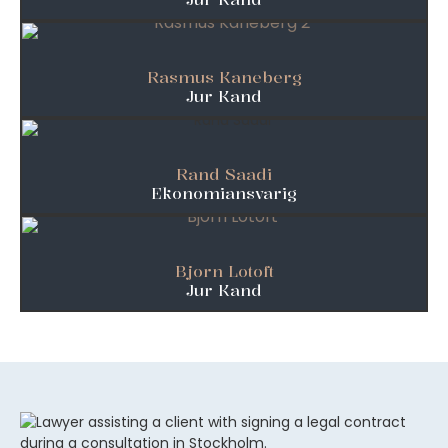
Rasmus Kaneberg
Jur Kand
Rand Saadi
Ekonomiansvarig
Bjorn Lotoft
Jur Kand