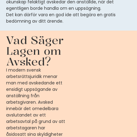
okunskap felaktigt avskedar den anställde, när det
egentligen borde handla om en uppsägning.
Det kan därför vara en god ide att begära en gratis
bedömning av ditt ärende.
Vad Säger
Lagen om
Avsked?
I modern svensk
arbetsrättsjuridik menar
man med avskedande ett
ensidigt uppsägande av
anställning från
arbetsgivaren. Avsked
innebär det omedelbara
avslutandet av ett
arbetsavtal på grund av att
arbetstagaren har
åsidosatt sina skyldigheter