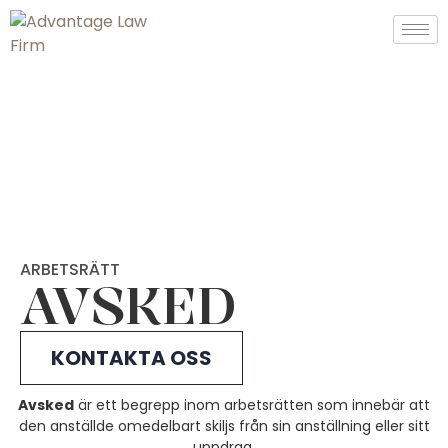
ARBETSRÄTT
AVSKED
KONTAKTA OSS
Avsked
är ett begrepp inom arbetsrätten som innebär att
den anställde omedelbart skiljs från sin anställning eller sitt
uppdrag.