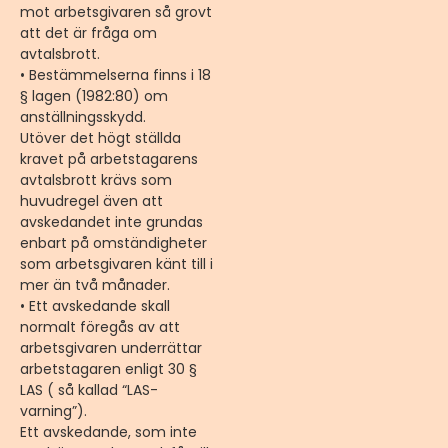
mot arbetsgivaren så grovt
att det är fråga om
avtalsbrott.
• Bestämmelserna finns i 18
§ lagen (1982:80) om
anställningsskydd.
Utöver det högt ställda
kravet på arbetstagarens
avtalsbrott krävs som
huvudregel även att
avskedandet inte grundas
enbart på omständigheter
som arbetsgivaren känt till i
mer än två månader.
• Ett avskedande skall
normalt föregås av att
arbetsgivaren underrättar
arbetstagaren enligt 30 §
LAS ( så kallad “LAS-
varning”).
Ett avskedande, som inte