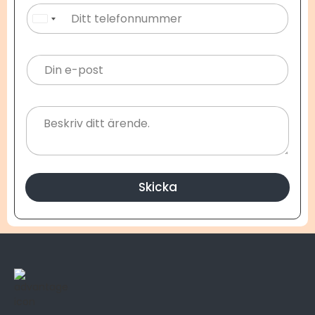
United States +1
Skicka