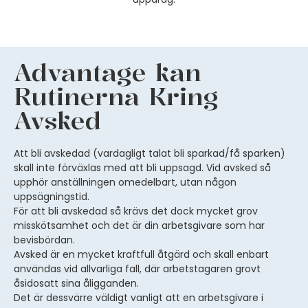
Advantage kan
Rutinerna Kring
Avsked
Att bli avskedad (vardagligt talat bli sparkad/få sparken)
skall inte förväxlas med att bli uppsagd. Vid avsked så
upphör anställningen omedelbart, utan någon
uppsägningstid.
För att bli avskedad så krävs det dock mycket grov
misskötsamhet och det är din arbetsgivare som har
bevisbördan.
Avsked är en mycket kraftfull åtgärd och skall enbart
användas vid allvarliga fall, där arbetstagaren grovt
åsidosatt sina åligganden.
Det är dessvärre väldigt vanligt att en arbetsgivare i