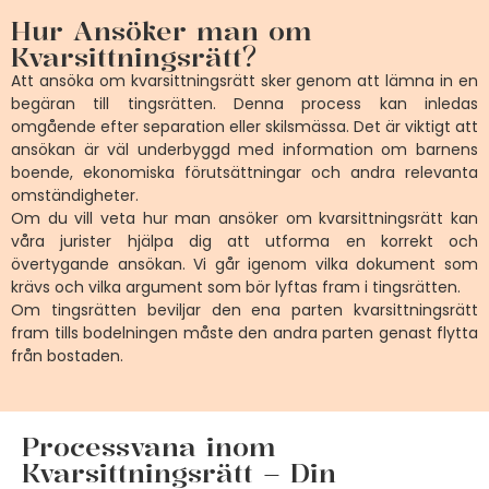
Hur Ansöker man om
Kvarsittningsrätt?
Att ansöka om kvarsittningsrätt sker genom att lämna in en
begäran till tingsrätten. Denna process kan inledas
omgående efter separation eller skilsmässa. Det är viktigt att
ansökan är väl underbyggd med information om barnens
boende, ekonomiska förutsättningar och andra relevanta
omständigheter.
Om du vill veta hur man ansöker om kvarsittningsrätt kan
våra jurister hjälpa dig att utforma en korrekt och
övertygande ansökan. Vi går igenom vilka dokument som
krävs och vilka argument som bör lyftas fram i tingsrätten.
Om tingsrätten beviljar den ena parten kvarsittningsrätt
fram tills bodelningen måste den andra parten genast flytta
från bostaden.
Processvana inom
Kvarsittningsrätt – Din