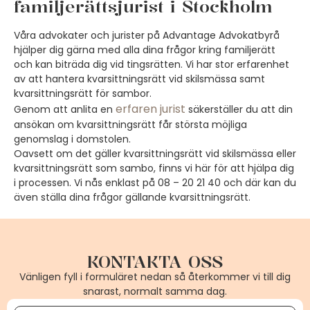
familjerättsjurist i Stockholm
Våra advokater och jurister på Advantage Advokatbyrå
hjälper dig gärna med alla dina frågor kring familjerätt
och kan biträda dig vid tingsrätten. Vi har stor erfarenhet
av att hantera kvarsittningsrätt vid skilsmässa samt
kvarsittningsrätt för sambor.
erfaren jurist
Genom att anlita en
säkerställer du att din
ansökan om kvarsittningsrätt får största möjliga
genomslag i domstolen.
Oavsett om det gäller kvarsittningsrätt vid skilsmässa eller
kvarsittningsrätt som sambo, finns vi här för att hjälpa dig
i processen. Vi nås enklast på 08 – 20 21 40 och där kan du
även ställa dina frågor gällande kvarsittningsrätt.
KONTAKTA OSS
Vänligen fyll i formuläret nedan så återkommer vi till dig
snarast, normalt samma dag.