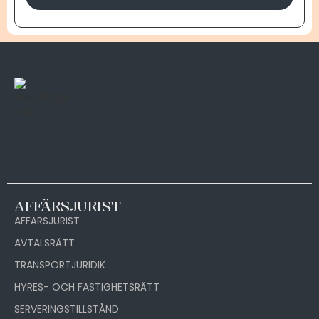
AFFÄRSJURIST
AFFÄRSJURIST
AVTALSRÄTT
TRANSPORTJURIDIK
HYRES- OCH FASTIGHETSRÄTT
SERVERINGSTILLSTÅND