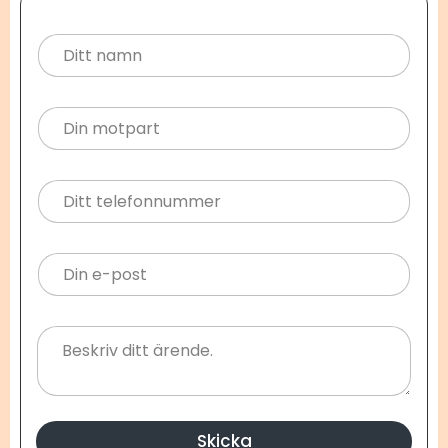
Skicka