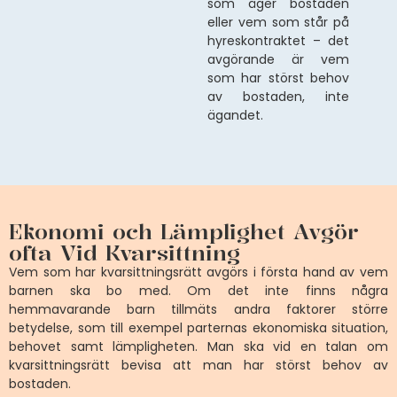
som äger bostaden
eller vem som står på
hyreskontraktet – det
avgörande är vem
som har störst behov
av bostaden, inte
ägandet.
Ekonomi och Lämplighet Avgör
ofta Vid Kvarsittning
Vem som har kvarsittningsrätt avgörs i första hand av vem
barnen ska bo med. Om det inte finns några
hemmavarande barn tillmäts andra faktorer större
betydelse, som till exempel parternas ekonomiska situation,
behovet samt lämpligheten. Man ska vid en talan om
kvarsittningsrätt bevisa att man har störst behov av
bostaden.