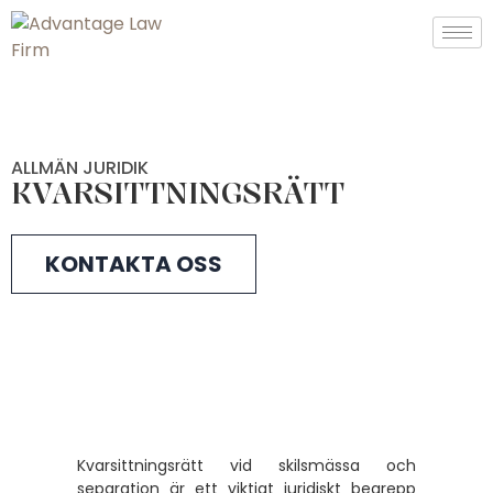
ALLMÄN JURIDIK
KVARSITTNINGSRÄTT
KONTAKTA OSS
Kvarsittningsrätt vid skilsmässa och
separation är ett viktigt juridiskt begrepp