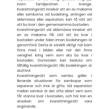
inom familjerätten i Sverige.
Kvarsittningsrätt innebär att en av makarna
eller samborna vid bodelning, antingen vid
skilsmässa eller separation, kan få rätt att
att bo kvar i den gemensamma bostaden.
Kvarsittningsrätt vid skilsmässa innebär att
en av makarna får rätt att bo kvar i
bostaden under tiden innan bodelningen är
genomförd. Detta är särskilt viktigt när barn
finns med i bilden eller när det finns
oenighet kring vem som ska bo kvar i
bostaden. Domstolen kan besluta om
tillfällig kvarsittningsrätt tills bodelningen är
slutförd.
Kvarsittningsrätt som sambo gäller i
liknande situationer för sambopar som
separerar och inte är gifta. Vid separation
mellan sambor är det ofta oklart vem som
får stanna kvar i bostaden, och här kan en
ansökan om kvarsittningsrätt vara
avgörande.