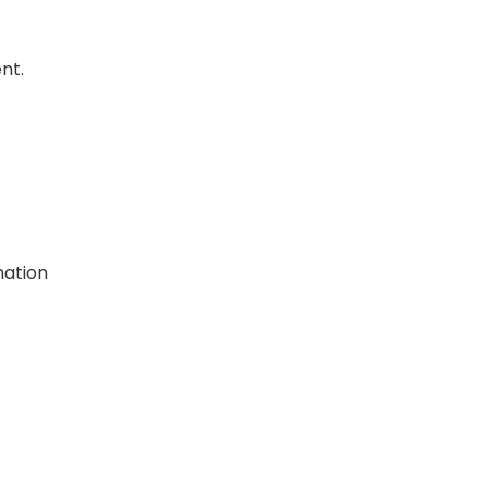
nt.
mation