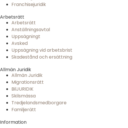
Franchisejuridik
Arbetsrätt
Arbetsrätt
Anställningsavtal
Uppsägningt
Avsked
Uppsägning vid arbetsbrist
Skadestånd och ersättning
Allmän Juridik
Allmän Juridik
Migrationsrätt
BilJURIDIK
Skilsmässa
Tredjelandsmedborgare
Familjerätt
Information