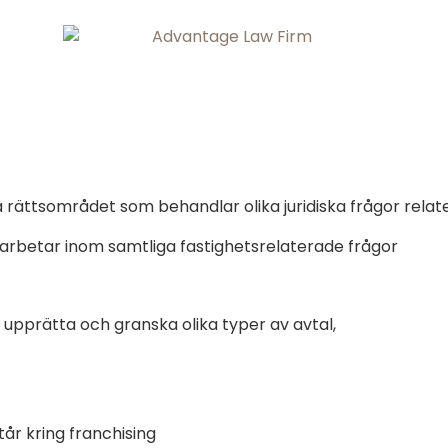
ka rättsområdet som behandlar olika juridiska frågor rela
 arbetar inom samtliga fastighetsrelaterade frågor
 upprätta och granska olika typer av avtal,
tår kring franchising