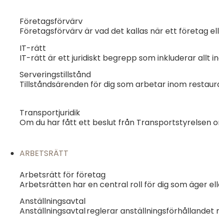
Företagsförvärv
Företagsförvärv är vad det kallas när ett företag e
IT-rätt
IT-rätt är ett juridiskt begrepp som inkluderar allt 
Serveringstillstånd
Tillståndsärenden för dig som arbetar inom resta
Transportjuridik
Om du har fått ett beslut från Transportstyrelsen 
ARBETSRÄTT
Arbetsrätt för företag
Arbetsrätten har en central roll för dig som äger ell
Anställningsavtal
Anställningsavtal reglerar anställningsförhållande