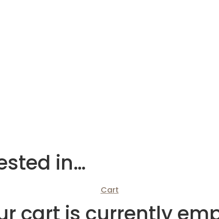
ested in…
Cart
r cart is currently em