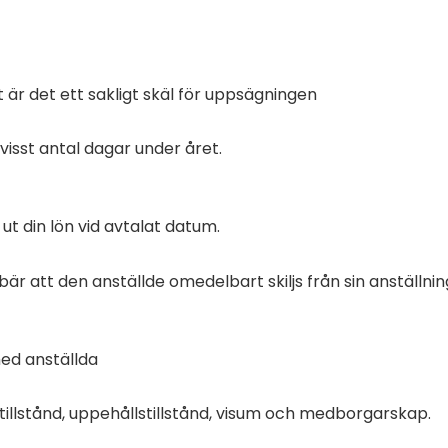
 är det ett sakligt skäl för uppsägningen
 visst antal dagar under året.
ut din lön vid avtalat datum.
 att den anställde omedelbart skiljs från sin anställning
med anställda
stillstånd, uppehållstillstånd, visum och medborgarskap.