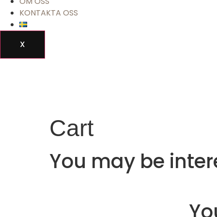
OM OSS
KONTAKTA OSS
X
Cart
You may be inter
You