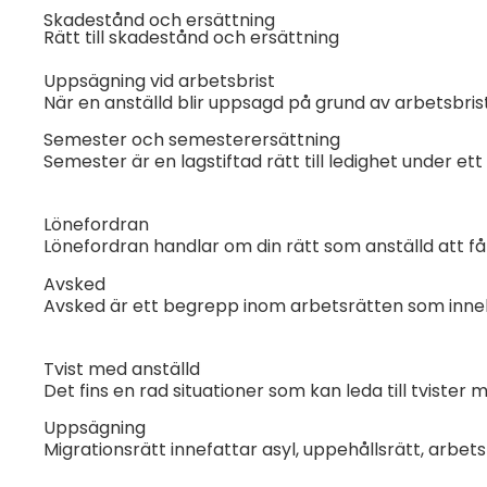
Skadestånd och ersättning
Rätt till skadestånd och ersättning
Uppsägning vid arbetsbrist
När en anställd blir uppsagd på grund av arbetsbrist
Semester och semesterersättning
Semester är en lagstiftad rätt till ledighet under ett
Lönefordran
Lönefordran handlar om din rätt som anställd att få 
Avsked
Avsked är ett begrepp inom arbetsrätten som innebär
Tvist med anställd
Det fins en rad situationer som kan leda till tvister 
Uppsägning
Migrationsrätt innefattar asyl, uppehållsrätt, arbet