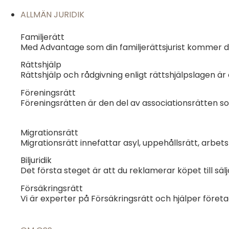
ALLMÄN JURIDIK
Familjerätt
Med Advantage som din familjerättsjurist kommer du 
Rättshjälp
Rättshjälp och rådgivning enligt rättshjälpslagen är 
Föreningsrätt
Föreningsrätten är den del av associationsrätten so
Migrationsrätt
Migrationsrätt innefattar asyl, uppehållsrätt, arbet
Biljuridik
Det första steget är att du reklamerar köpet till säl
Försäkringsrätt
Vi är experter på Försäkringsrätt och hjälper föret