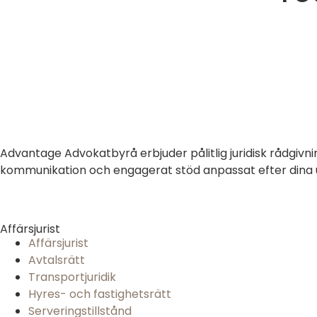
Advantage Advokatbyrå erbjuder pålitlig juridisk rådgivni
kommunikation och engagerat stöd anpassat efter dina un
Affärsjurist
Affärsjurist
Avtalsrätt
Transportjuridik
Hyres- och fastighetsrätt
Serveringstillstånd