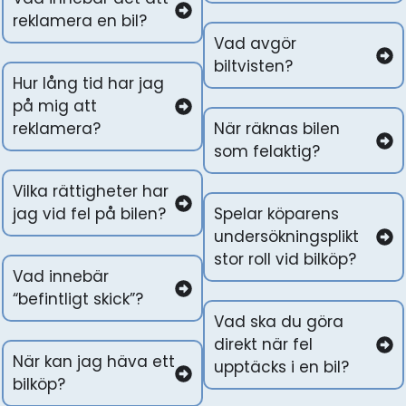
reklamera en bil?
Vad avgör
biltvisten?
Hur lång tid har jag
på mig att
reklamera?
När räknas bilen
som felaktig?
Vilka rättigheter har
jag vid fel på bilen?
Spelar köparens
undersökningsplikt
stor roll vid bilköp?
Vad innebär
“befintligt skick”?
Vad ska du göra
direkt när fel
När kan jag häva ett
upptäcks i en bil?
bilköp?