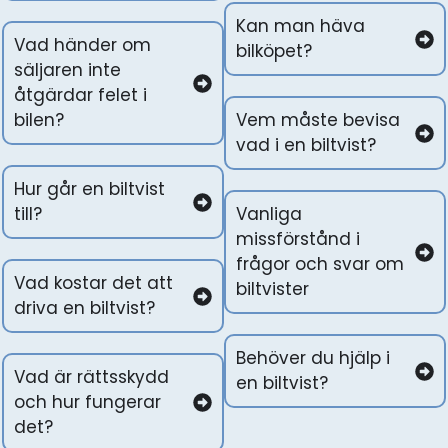
Kan man häva
Vad händer om
bilköpet?
säljaren inte
åtgärdar felet i
bilen?
Vem måste bevisa
vad i en biltvist?
Hur går en biltvist
till?
Vanliga
missförstånd i
frågor och svar om
Vad kostar det att
biltvister
driva en biltvist?
Behöver du hjälp i
Vad är rättsskydd
en biltvist?
och hur fungerar
det?