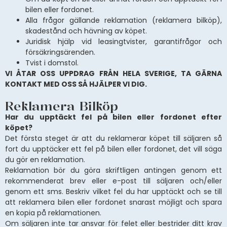
bilen eller fordonet.
Alla frågor gällande reklamation (reklamera bilköp),
skadestånd och hävning av köpet.
Juridisk hjälp vid leasingtvister, garantifrågor och
försäkringsärenden.
Tvist i domstol.
VI ÅTAR OSS UPPDRAG FRÅN HELA SVERIGE, TA GÄRNA
KONTAKT MED OSS SÅ HJÄLPER VI DIG.
Reklamera Bilköp
Har du upptäckt fel på bilen eller fordonet efter
köpet?
Det första steget är att du reklamerar köpet till säljaren så
fort du upptäcker ett fel på bilen eller fordonet, det vill säga
du gör en reklamation.
Reklamation bör du göra skriftligen antingen genom ett
rekommenderat brev eller e-post till säljaren och/eller
genom ett sms. Beskriv vilket fel du har upptäckt och se till
att reklamera bilen eller fordonet snarast möjligt och spara
en kopia på reklamationen.
Om säljaren inte tar ansvar för felet eller bestrider ditt krav