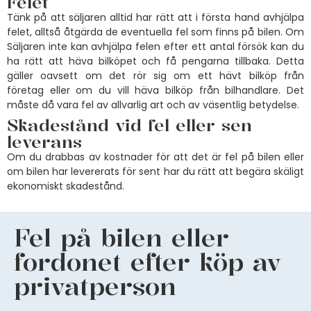
Felet
Tänk på att säljaren alltid har rätt att i första hand avhjälpa
felet, alltså åtgärda de eventuella fel som finns på bilen. Om
Säljaren inte kan avhjälpa felen efter ett antal försök kan du
ha rätt att häva bilköpet och få pengarna tillbaka. Detta
gäller oavsett om det rör sig om ett hävt bilköp från
företag eller om du vill häva bilköp från bilhandlare. Det
måste då vara fel av allvarlig art och av väsentlig betydelse.
Skadestånd vid fel eller sen
leverans
Om du drabbas av kostnader för att det är fel på bilen eller
om bilen har levererats för sent har du rätt att begära skäligt
ekonomiskt skadestånd.
Fel på bilen eller
fordonet efter köp av
privatperson