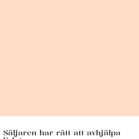
Säljaren har rätt att avhjälpa