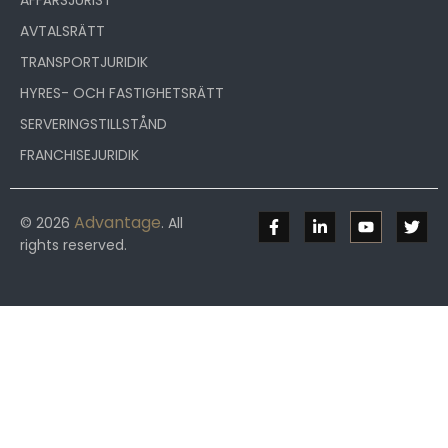
AFFÄRSJURIST
AVTALSRÄTT
TRANSPORTJURIDIK
HYRES- OCH FASTIGHETSRÄTT
SERVERINGSTILLSTÅND
FRANCHISEJURIDIK
Advantage
© 2026
. All
rights reserved.