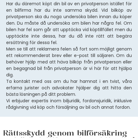
Har du däremot köpt din bil av en privatperson istället för
en bilfirma har du inte samma skydd. Vid bilköp av
privatperson ska du noga undersöka bilen innan du köper
den. Du måste då undersöka om bilen har några fel. Om
bilen har fel som går att upptäcka vid köptillfället men du
upptäckte inte dessa, har du då inte rätt att begära
ersättning för dessa fel.
Men se till att reklamera felen så fort som möjligt genom
ett rekommenderat brev eller e-post till säljaren. Om du
behöver hjälp med att häva bilköp från privatperson eller
en begagnad bil från privatperson är vi här för att hjälpa
dig.
Ta kontakt med oss om du har hamnat i en tvist, våra
erfarna jurister och advokater hjälper dig att hitta den
bästa lösningen på ditt problem.
Vi erbjuder expertis inom biljuridik, fordonsjuridik, inklusive
rådgivning vid köp och försäljning av bil och annat fordon.
Rättsskydd genom bilförsäkring