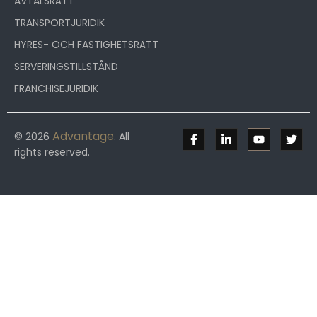
AVTALSRÄTT
TRANSPORTJURIDIK
HYRES- OCH FASTIGHETSRÄTT
SERVERINGSTILLSTÅND
FRANCHISEJURIDIK
Advantage
© 2026
. All
rights reserved.