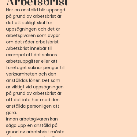
Arbetsbrist
När en anställd blir uppsagd
på grund av arbetsbrist är
det ett sakligt skäl för
uppsägningen och det är
arbetsgivaren som avgör
om det råder arbetsbrist.
Arbetsbrist innebär till
exempel att det saknas
arbetsuppgifter eller att
företaget saknar pengar till
verksamheten och den
anställdas löner. Det som
är viktigt vid uppsägningen
på grund av arbetsbrist är
att det inte har med den
anställda personligen att
göra.
Innan arbetsgivaren kan
säga upp en anställd på
grund av arbetsbrist måste