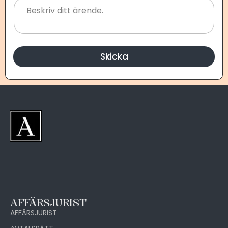
Skicka
AFFÄRSJURIST
AFFÄRSJURIST