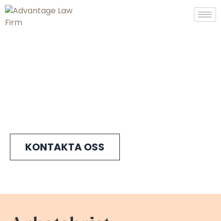
UPPSÄGNING VID
ARBETSBRIST
KONTAKTA OSS