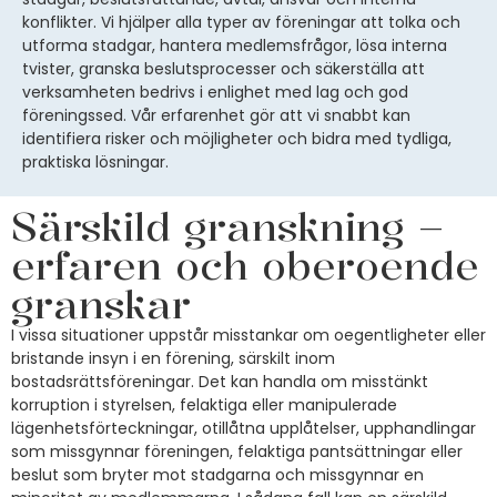
konflikter. Vi hjälper
alla typer av
föreningar att tolka och
utforma stadgar, hantera medlemsfrågor, lösa interna
tvister, granska beslutsprocesser och säkerställa att
verksamheten bedrivs i enlighet med lag och god
föreningssed. Vår erfarenhet gör att vi snabbt kan
identifiera risker och möjligheter och bidra med tydliga,
praktiska lösningar
.
Särskild granskning –
erfaren och oberoende
granskar
I vissa situationer uppstår misstankar om oegentligheter eller
bristande insyn i en förening, särskilt inom
bostadsrättsföreningar. Det kan handla om misstänkt
korruption i styrelsen, felaktiga eller manipulerade
lägenhetsförteckningar, otillåtna upplåtelser, upphandlingar
som missgynnar föreningen, felaktiga pantsättningar eller
beslut som bryter mot stadgarna och missgynnar en