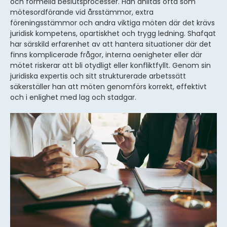
och formella beslutsprocesser. Han anlitas ofta som
mötesordförande vid årsstämmor, extra
föreningsstämmor och andra viktiga möten där det krävs
juridisk kompetens, opartiskhet och trygg ledning. Shafqat
har särskild erfarenhet av att hantera situationer där det
finns komplicerade frågor, interna oenigheter eller där
mötet riskerar att bli otydligt eller konfliktfyllt. Genom sin
juridiska expertis
och sitt strukturerade arbetssätt
säkerställer han att möten genomförs korrekt, effektivt
och i enlighet med lag och stadgar.