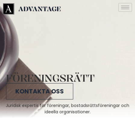
FÖRENINGSRÄTT
KONTAKTA OSS
Juridisk expertis för föreningar, bostadsrättsföreningar och
ideella organisationer
.