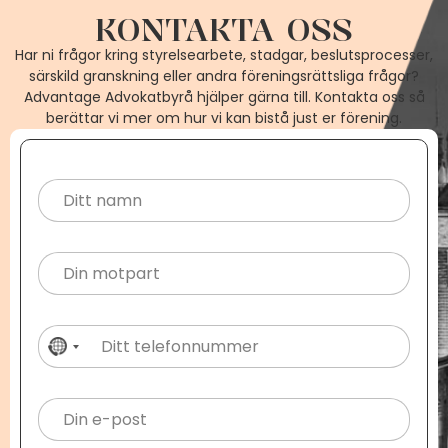
KONTAKTA OSS
Har ni frågor kring styrelsearbete, stadgar, beslutsprocesser,
särskild granskning eller andra föreningsrättsliga frågor?
Advantage Advokatbyrå hjälper gärna till. Kontakta oss så
berättar vi mer om hur vi kan bistå just er förening.
No country selected