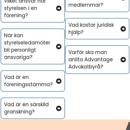
Vilket ansvar har
medlemmar?
styrelsen i en
förening?
Vad kostar juridisk
hjälp?
När kan
styrelseledamöter
bli personligt
Varför ska man
ansvariga?
anlita Advantage
Advokatbyrå?
Vad är en
föreningsstämma?
Vad är en särskild
granskning?