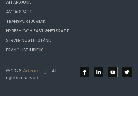
AFFÄRSJURIST
AVTALSRÄTT
TRANSPORTJURIDIK
HYRES- OCH FASTIGHETSRÄTT
SERVERINGSTILLSTÅND
FRANCHISEJURIDIK
Advantage
© 2026
. All
rights reserved.