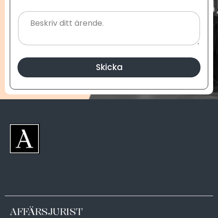
Skicka
AFFÄRSJURIST