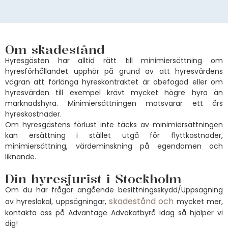
Om skadestånd
Hyresgästen har alltid rätt till minimiersättning om
hyresförhållandet upphör på grund av att hyresvärdens
vägran att förlänga hyreskontraktet är obefogad eller om
hyresvärden till exempel krävt mycket högre hyra än
marknadshyra. Minimiersättningen motsvarar ett års
hyreskostnader.
Om hyresgästens förlust inte täcks av minimiersättningen
kan ersättning i stället utgå för flyttkostnader,
minimiersättning, värdeminskning på egendomen och
liknande.
Din hyresjurist i Stockholm
Om du har frågor angående besittningsskydd/Uppsägning
skadestånd och
av hyreslokal, uppsägningar,
mycket mer,
kontakta oss på Advantage Advokatbyrå idag så hjälper vi
dig!