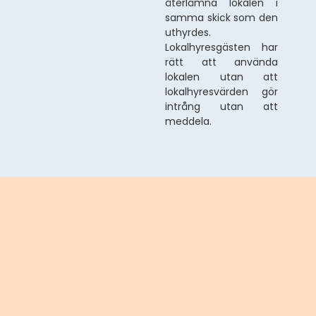
återlämna lokalen i
samma skick som den
uthyrdes.
Lokalhyresgästen har
rätt att använda
lokalen utan att
lokalhyresvärden gör
intrång utan att
meddela.