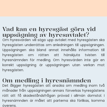
Vad kan en hyresgäst göra vid
uppsägning av hyresavtalet?
Om hyresvärden vill säga upp avtalet med hyresgästen ska
hyresgästen underrättas om anledningen till uppsägningen.
Uppsägningen ska bland annat innehålla information till
hyresgästen om rätten att hänskjuta tvisten till
hyresnämnden för medling. Om hyresvärden inte gör en
korrekt uppsägning är uppsägningen utan verkan mot
hyresgästen.
Om medling i hyresnämnden
Det åligger hyresgästen att ansöka om medling inom två
månader från uppsägningen annars förverkas hyresgästens
rätt att få skadeståndsfrågan prövad i allmän domstol. I
hyresnämnden är målet att parterna ska förlikas, komma
överens.