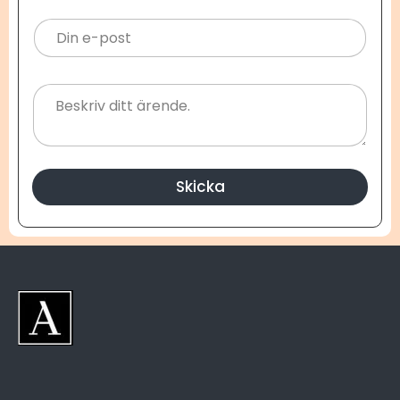
Skicka