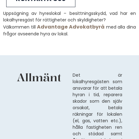
Uppsägning av hyreslokal – besittningsskydd, vad har en
lokalhyresgäst för rättigheter och skyldigheter?
Advantage Advokatbyrå
Välkommen till
med alla dina
frågor avseende hyra av lokal.
Allmänt
Det är
lokalhyresgästen som
ansvarar för att betala
hyran i tid, reparera
skador som den själv
orsakat, betala
räkningar för lokalen
(el, gas, vatten etc.),
hålla fastigheten ren
och städad samt