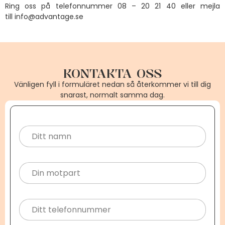
Ring oss på telefonnummer 08 – 20 21 40 eller mejla
till
info@advantage.se
KONTAKTA OSS
Vänligen fyll i formuläret nedan så återkommer vi till dig
snarast, normalt samma dag.