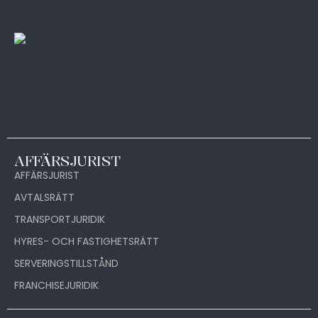
AFFÄRSJURIST
AFFÄRSJURIST
AVTALSRÄTT
TRANSPORTJURIDIK
HYRES- OCH FASTIGHETSRÄTT
SERVERINGSTILLSTÅND
FRANCHISEJURIDIK