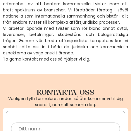
erfarenhet av att hantera kommersiella tvister inom ett
brett spektrum av branscher. Vi företräder företag i såväl
nationella som internationella sammanhang och bistår i allt
från enklare tvister till komplexa affärsjuridiska processer.
Vi arbetar löpande med tvister som rör bland annat avtal,
leveranser, betalningar, skadestånd och bolagsrättsliga
frågor. Genom vår breda affärsjuridiska kompetens kan vi
snabbt sätta oss in i både de juridiska och kommersiella
aspekterna av varje enskilt ärende.
Ta gärna kontakt med oss så hjälper vi dig.
KONTAKTA OSS
Vänligen fyll i formuläret nedan så återkommer vi till dig
snarast, normalt samma dag.