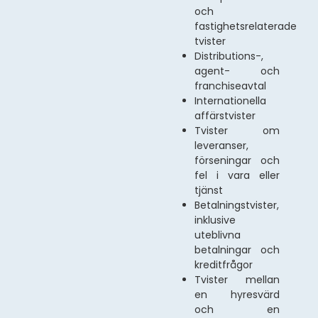
och
fastighetsrelaterade
tvister
Distributions-,
agent- och
franchiseavtal
Internationella
affärstvister
Tvister om
leveranser,
förseningar och
fel i vara eller
tjänst
Betalningstvister,
inklusive
uteblivna
betalningar och
kreditfrågor
Tvister mellan
en hyresvärd
och en