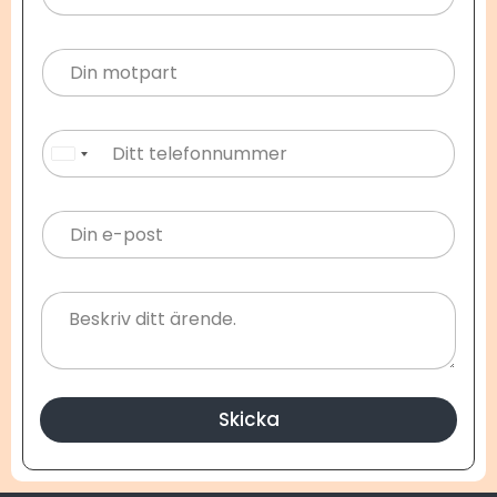
United States +1
Skicka