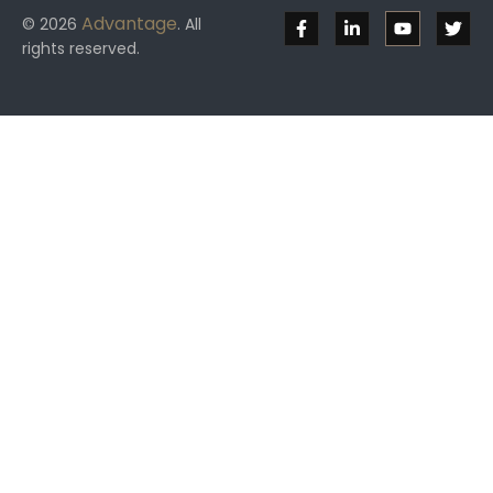
Advantage
© 2026
. All
rights reserved.