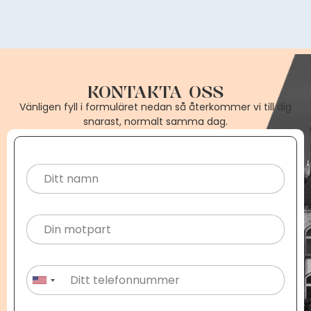
KONTAKTA OSS
Vänligen fyll i formuläret nedan så återkommer vi till dig
snarast, normalt samma dag.
United States +1