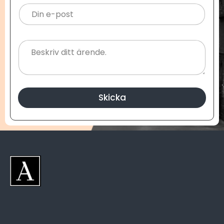
Skicka