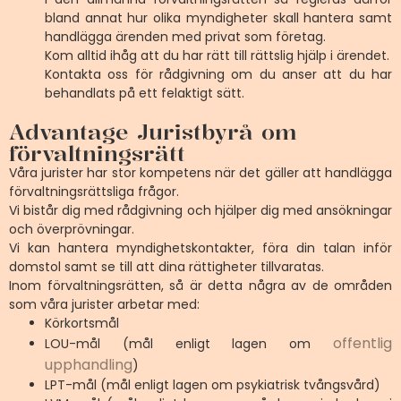
bland annat hur olika myndigheter skall hantera samt
handlägga ärenden med privat som företag.
Kom alltid ihåg att du har rätt till rättslig hjälp i ärendet.
Kontakta oss för rådgivning om du anser att du har
behandlats på ett felaktigt sätt.
Advantage Juristbyrå om
förvaltningsrätt
Våra jurister har stor kompetens när det gäller att handlägga
förvaltningsrättsliga frågor.
Vi bistår dig med rådgivning och hjälper dig med ansökningar
och överprövningar.
Vi kan hantera myndighetskontakter, föra din talan inför
domstol samt se till att dina rättigheter tillvaratas.
Inom förvaltningsrätten, så är detta några av de områden
som våra jurister arbetar med:
Körkortsmål
offentlig
LOU-mål (mål enligt lagen om
upphandling
)
LPT-mål (mål enligt lagen om psykiatrisk tvångsvård)