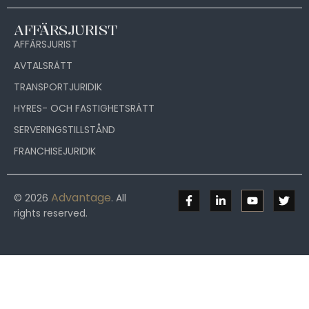
AFFÄRSJURIST
AFFÄRSJURIST
AVTALSRÄTT
TRANSPORTJURIDIK
HYRES- OCH FASTIGHETSRÄTT
SERVERINGSTILLSTÅND
FRANCHISEJURIDIK
Advantage
© 2026
. All
rights reserved.