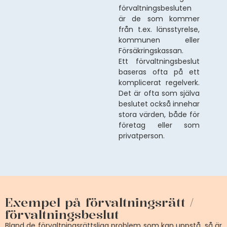
förvaltningsbesluten
är de som kommer
från t.ex. länsstyrelse,
kommunen eller
Försäkringskassan.
Ett förvaltningsbeslut
baseras ofta på ett
komplicerat regelverk.
Det är ofta som själva
beslutet också innehar
stora värden, både för
företag eller som
privatperson.
Exempel på förvaltningsrätt /
förvaltningsbeslut
Bland de förvaltningsrättsliga problem som kan uppstå, så är