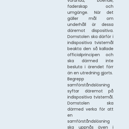
vårdnad, boende,
faderskap och
umgänge. När det
gäller mål om
underhåll är dessa
däremot dispositiva.
Domstolen ska därför i
indispositiva tvistemål
beakta den så kallade
officialprincipen och
ska därmed inte
besluta i ärendet förr
än en utredning gjorts.
Begrepp
samförståndslösning
syftar däremot på
indispositiva tvistemål.
Domstolen ska
därmed verka för att
en
samförståndslösning
ska uppnås även i