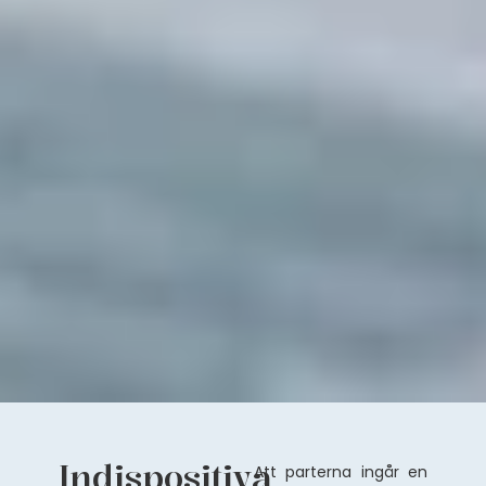
Indispositiva
Att parterna ingår en