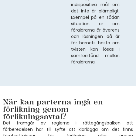
indispositiva mål om
det inte är olämpligt.
Exempel på en sådan
situation är om
föräldrarna är överens
och lösningen då är
för barnets bästa om
tvisten kan lösas i
samförstånd mellan
föräldrarna.
När kan parterna ingå en
förlikning genom
förlikningsavtal?
Det framgår av reglerna i rättegångsbalken att
förberedelsen har till syfte att klarlägga om det finns
förutsättningar för förlikning eller annan