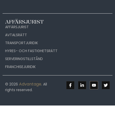
AFFÄRSJURIST
AFFÄRSJURIST
AVTALSRÄTT
TRANSPORTJURIDIK
HYRES- OCH FASTIGHETSRÄTT
SERVERINGSTILLSTÅND
FRANCHISEJURIDIK
Advantage
© 2026
. All
rights reserved.