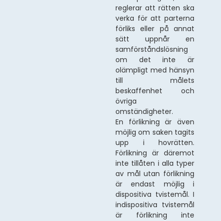
reglerar att rätten ska
verka för att parterna
förliks eller på annat
sätt uppnår en
samförståndslösning
om det inte är
olämpligt med hänsyn
till målets
beskaffenhet och
övriga
omständigheter.
En förlikning är även
möjlig om saken tagits
upp i hovrätten.
Förlikning är däremot
inte tillåten i alla typer
av mål utan förlikning
är endast möjlig i
dispositiva tvistemål. I
indispositiva tvistemål
är förlikning inte