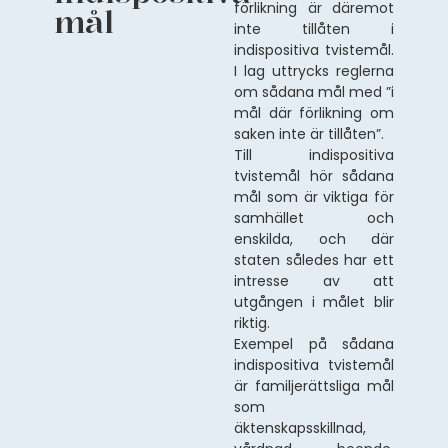
förlikning är däremot
mål
inte tillåten i
indispositiva tvistemål.
I lag uttrycks reglerna
om sådana mål med ”i
mål där förlikning om
saken inte är tillåten”.
Till indispositiva
tvistemål hör sådana
mål som är viktiga för
samhället och
enskilda, och där
staten således har ett
intresse av att
utgången i målet blir
riktig.
Exempel på sådana
indispositiva tvistemål
är familjerättsliga mål
som
äktenskapsskillnad,