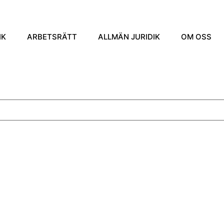
IK
ARBETSRÄTT
ALLMÄN JURIDIK
OM OSS