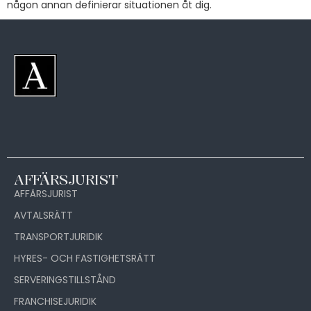
någon annan definierar situationen åt dig.
AFFÄRSJURIST
AFFÄRSJURIST
AVTALSRÄTT
TRANSPORTJURIDIK
HYRES- OCH FASTIGHETSRÄTT
SERVERINGSTILLSTÅND
FRANCHISEJURIDIK