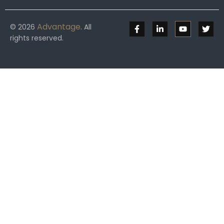
Advantage
© 2026
. All
rights reserved.