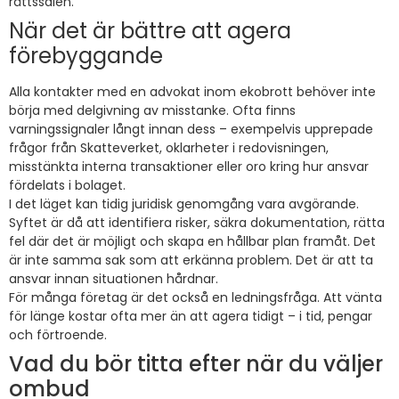
rättssalen.
När det är bättre att agera
förebyggande
Alla kontakter med en advokat inom ekobrott behöver inte
börja med delgivning av misstanke. Ofta finns
varningssignaler långt innan dess – exempelvis upprepade
frågor från Skatteverket, oklarheter i redovisningen,
misstänkta interna transaktioner eller oro kring hur ansvar
fördelats i bolaget.
I det läget kan tidig juridisk genomgång vara avgörande.
Syftet är då att identifiera risker, säkra dokumentation, rätta
fel där det är möjligt och skapa en hållbar plan framåt. Det
är inte samma sak som att erkänna problem. Det är att ta
ansvar innan situationen hårdnar.
För många företag är det också en ledningsfråga. Att vänta
för länge kostar ofta mer än att agera tidigt – i tid, pengar
och förtroende.
Vad du bör titta efter när du väljer
ombud