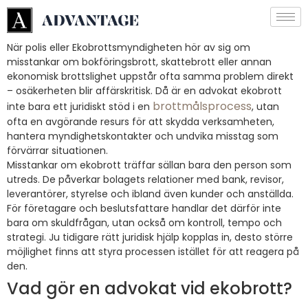
När polis eller Ekobrottsmyndigheten hör av sig om
misstankar om bokföringsbrott, skattebrott eller annan
ekonomisk brottslighet uppstår ofta samma problem direkt
– osäkerheten blir affärskritisk. Då är en advokat ekobrott
brottmålsprocess
inte bara ett juridiskt stöd i en
, utan
ofta en avgörande resurs för att skydda verksamheten,
hantera myndighetskontakter och undvika misstag som
förvärrar situationen.
Misstankar om ekobrott träffar sällan bara den person som
utreds. De påverkar bolagets relationer med bank, revisor,
leverantörer, styrelse och ibland även kunder och anställda.
För företagare och beslutsfattare handlar det därför inte
bara om skuldfrågan, utan också om kontroll, tempo och
strategi. Ju tidigare rätt juridisk hjälp kopplas in, desto större
möjlighet finns att styra processen istället för att reagera på
den.
Vad gör en advokat vid ekobrott?