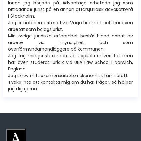
Innan jag började på Advantage arbetade jag som
biträdande jurist på en annan affärsjuridisk advokatbyrå
i Stockholm.
Jag är notariemeriterad vid Växjö tingsrätt och har även
arbetat som bolagsjurist.
Min övriga juridiska erfarenhet består bland annat av
arbete vid myndighet och som
överförmyndarhandläggare på kommunen.
Jag tog min juristexamen vid Uppsala universitet men
har även studerat juridik vid UEA Law School i Norwich,
England.
Jag skrev mitt examensarbete i ekonomisk familjerätt.
Tveka inte att kontakta mig om du har frågor, så hjälper
jag dig gärna.