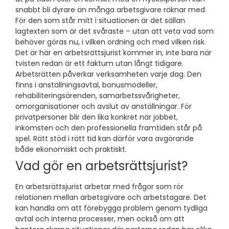
snabbt bli dyrare än många arbetsgivare räknar med.
För den som står mitt i situationen är det sällan
lagtexten som är det svåraste – utan att veta vad som
behöver göras nu, i vilken ordning och med vilken risk.
Det är här en arbetsrättsjurist kommer in, inte bara när
tvisten redan är ett faktum utan långt tidigare.
Arbetsrätten påverkar verksamheten varje dag. Den
finns i anställningsavtal, bonusmodeller,
rehabiliteringsärenden, samarbetssvårigheter,
omorganisationer och avslut av anställningar. För
privatpersoner blir den lika konkret när jobbet,
inkomsten och den professionella framtiden står på
spel. Rätt stöd i rätt tid kan därför vara avgörande
både ekonomiskt och praktiskt.
Vad gör en arbetsrättsjurist?
En arbetsrättsjurist arbetar med frågor som rör
relationen mellan arbetsgivare och arbetstagare. Det
kan handla om att förebygga problem genom tydliga
avtal och interna processer, men också om att