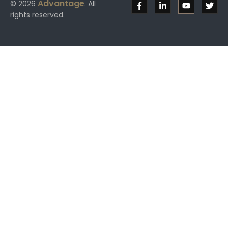
Advantage
© 2026
. All
rights reserved.