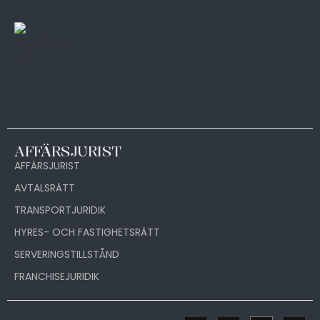
AFFÄRSJURIST
AFFÄRSJURIST
AVTALSRÄTT
TRANSPORTJURIDIK
HYRES- OCH FASTIGHETSRÄTT
SERVERINGSTILLSTÅND
FRANCHISEJURIDIK