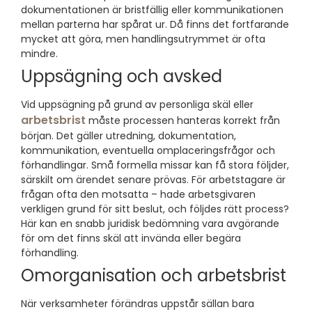
dokumentationen är bristfällig eller kommunikationen
mellan parterna har spårat ur. Då finns det fortfarande
mycket att göra, men handlingsutrymmet är ofta
mindre.
Uppsägning och avsked
Vid uppsägning på grund av personliga skäl eller
arbetsbrist
måste processen hanteras korrekt från
början. Det gäller utredning, dokumentation,
kommunikation, eventuella omplaceringsfrågor och
förhandlingar. Små formella missar kan få stora följder,
särskilt om ärendet senare prövas. För arbetstagare är
frågan ofta den motsatta – hade arbetsgivaren
verkligen grund för sitt beslut, och följdes rätt process?
Här kan en snabb juridisk bedömning vara avgörande
för om det finns skäl att invända eller begära
förhandling.
Omorganisation och arbetsbrist
När verksamheter förändras uppstår sällan bara