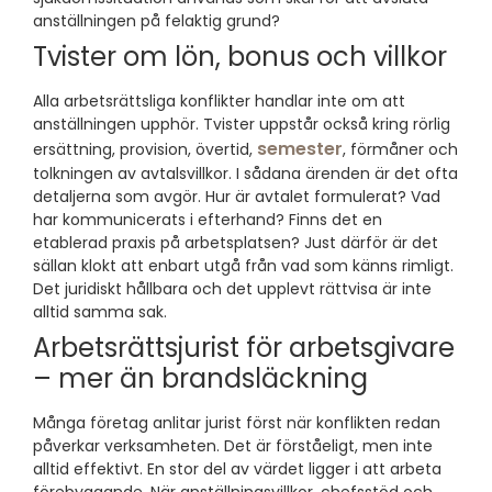
anställningen på felaktig grund?
Tvister om lön, bonus och villkor
Alla arbetsrättsliga konflikter handlar inte om att
anställningen upphör. Tvister uppstår också kring rörlig
semester
ersättning, provision, övertid,
, förmåner och
tolkningen av avtalsvillkor. I sådana ärenden är det ofta
detaljerna som avgör. Hur är avtalet formulerat? Vad
har kommunicerats i efterhand? Finns det en
etablerad praxis på arbetsplatsen? Just därför är det
sällan klokt att enbart utgå från vad som känns rimligt.
Det juridiskt hållbara och det upplevt rättvisa är inte
alltid samma sak.
Arbetsrättsjurist för arbetsgivare
– mer än brandsläckning
Många företag anlitar jurist först när konflikten redan
påverkar verksamheten. Det är förståeligt, men inte
alltid effektivt. En stor del av värdet ligger i att arbeta