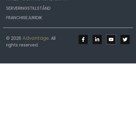
SERVERINGSTILLSTÅND
FRANCHISEJURIDIK
Advantage
© 2026
. All
rights reserved.