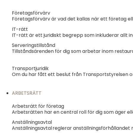
Företagsförvärv
Företagsförvärv är vad det kallas när ett företag e
IT-rätt
IT-rätt är ett juridiskt begrepp som inkluderar allt 
Serveringstillstånd
Tillståndsärenden för dig som arbetar inom resta
Transportjuridik
Om du har fått ett beslut från Transportstyrelsen 
ARBETSRÄTT
Arbetsrätt för företag
Arbetsrätten har en central roll för dig som äger ell
Anställningsavtal
Anställningsavtal reglerar anställningsförhållande