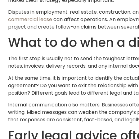
makes clear strategy especially important.
Disputes in employment, real estate, construction, a
commercial lease
can affect operations. An employme
project and create follow-on claims between several 
What to do when a d
The first step is usually not to send the toughest let
notes, invoices, delivery records, and any internal 
At the same time, it is important to identify the act
agreement? Do you want to exit the relationship with
position? Different goals lead to different legal and ta
Internal communication also matters. Businesses oft
writing. Mixed messages can weaken the company’s posi
that responses are consistent, fact-based, and legall
Early legal advice o