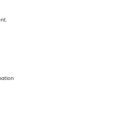
nt.
mation