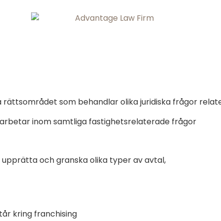
ka rättsområdet som behandlar olika juridiska frågor rela
 arbetar inom samtliga fastighetsrelaterade frågor
 upprätta och granska olika typer av avtal,
tår kring franchising