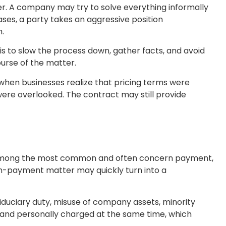
r. A company may try to solve everything informally
ases, a party takes an aggressive position
.
 to slow the process down, gather facts, and avoid
ourse of the matter.
 when businesses realize that pricing terms were
s were overlooked. The contract may still provide
mong the most common and often concern payment,
 non-payment matter may quickly turn into a
duciary duty, misuse of company assets, minority
 and personally charged at the same time, which