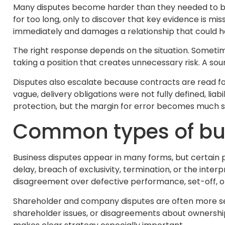
Many disputes become harder than they needed to be 
for too long, only to discover that key evidence is mi
immediately and damages a relationship that could
The right response depends on the situation. Someti
taking a position that creates unnecessary risk. A so
Disputes also escalate because contracts are read for
vague, delivery obligations were not fully defined, lia
protection, but the margin for error becomes much sma
Common types of bus
Business disputes appear in many forms, but certain p
delay, breach of exclusivity, termination, or the int
disagreement over defective performance, set-off, or
Shareholder and company disputes are often more sens
shareholder issues, or disagreements about ownershi