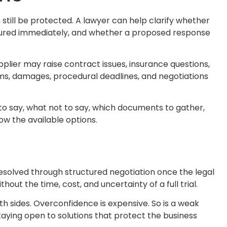
n still be protected. A lawyer can help clarify whether
cured immediately, and whether a proposed response
plier may raise contract issues, insurance questions,
ms, damages, procedural deadlines, and negotiations
to say, what not to say, which documents to gather,
ow the available options.
esolved through structured negotiation once the legal
ut the time, cost, and uncertainty of a full trial.
h sides. Overconfidence is expensive. So is a weak
taying open to solutions that protect the business