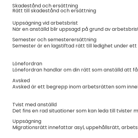
Skadestånd och ersättning
Rätt till skadestånd och ersättning
Uppsägning vid arbetsbrist
När en anställd blir uppsagd på grund av arbetsbrist
Semester och semesterersättning
Semester är en lagstiftad rätt till ledighet under ett
Lönefordran
Lönefordran handlar om din rätt som anställd att få 
Avsked
Avsked är ett begrepp inom arbetsrätten som innebär
Tvist med anställd
Det fins en rad situationer som kan leda till tvister 
Uppsägning
Migrationsrätt innefattar asyl, uppehållsrätt, arbet