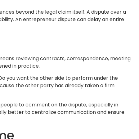
ces beyond the legal claim itself. A dispute over a
lity. An entrepreneur dispute can delay an entire
That means reviewing contracts, correspondence, meeting
ned in practice.
? Do you want the other side to perform under the
cause the other party has already taken a firm
people to comment on the dispute, especially in
ually better to centralize communication and ensure
ome