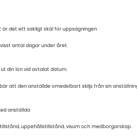
 är det ett sakligt skäl för uppsägningen
 visst antal dagar under året.
ut din lön vid avtalat datum.
 att den anställde omedelbart skiljs från sin anställning
med anställda
stillstånd, uppehållstillstånd, visum och medborgarskap.