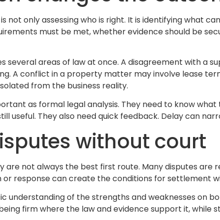
s not only assessing who is right. It is identifying what ca
quirements must be met, whether evidence should be se
es several areas of law at once. A disagreement with a sup
g. A conflict in a property matter may involve lease ter
isolated from the business reality.
ortant as formal legal analysis. They need to know what 
ill useful. They also need quick feedback. Delay can narr
isputes without court
are not always the best first route. Many disputes are r
 or response can create the conditions for settlement witho
stic understanding of the strengths and weaknesses on bot
 being firm where the law and evidence support it, while s