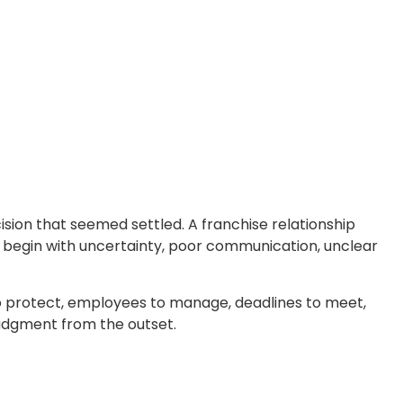
sion that seemed settled. A franchise relationship
y begin with uncertainty, poor communication, unclear
 to protect, employees to manage, deadlines to meet,
judgment from the outset.