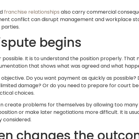
nd
franchise relationships
also carry commercial consequen
nt conflict can disrupt management and workplace stabi
parties.
ispute begins
ter possible. It is to understand the position properly. 
documentation that shows what was agreed and what happe
ual objective. Do you want payment as quickly as possible
 limited damage? Or do you need to prepare for court be
ctical choices.
en create problems for themselves by allowing too many 
tion or make later negotiations more difficult. It is us
y considered.
ften changes the outc