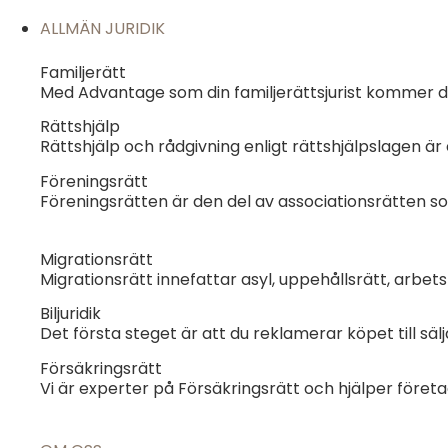
ALLMÄN JURIDIK
Familjerätt
Med Advantage som din familjerättsjurist kommer du 
Rättshjälp
Rättshjälp och rådgivning enligt rättshjälpslagen är 
Föreningsrätt
Föreningsrätten är den del av associationsrätten so
Migrationsrätt
Migrationsrätt innefattar asyl, uppehållsrätt, arbet
Biljuridik
Det första steget är att du reklamerar köpet till säl
Försäkringsrätt
Vi är experter på Försäkringsrätt och hjälper föret