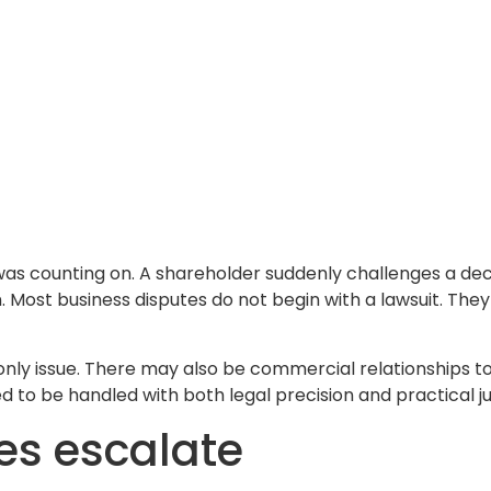
as counting on. A shareholder suddenly challenges a deci
 Most business disputes do not begin with a lawsuit. The
he only issue. There may also be commercial relationships
ed to be handled with both legal precision and practical 
es escalate