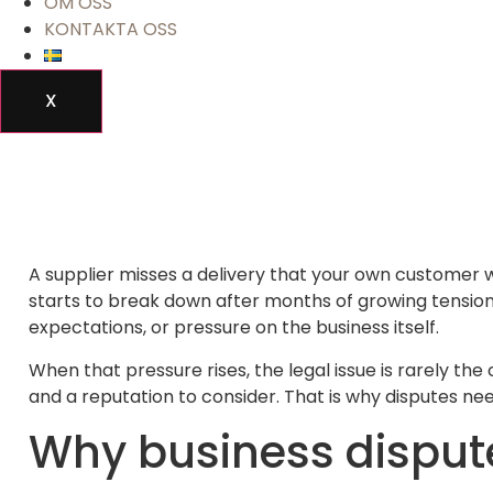
OM OSS
KONTAKTA OSS
X
A supplier misses a delivery that your own customer w
starts to break down after months of growing tension.
expectations, or pressure on the business itself.
When that pressure rises, the legal issue is rarely t
and a reputation to consider. That is why disputes ne
Why business disput