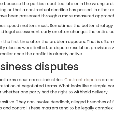
because the parties react too late or in the wrong orde
ssing or that a contractual deadline has passed. In other c
 have been preserved through a more measured approach
mes speed matters most. Sometimes the better strategy is
und legal assessment early on often changes the entire c
 the first time after the problem appears. That is often
bility clauses were limited, or dispute resolution provision
ller once the conflict is already active.
iness disputes
atterns recur across industries.
Contract disputes
are a
erpretation of negotiated terms. What looks like a simple
 whether one party had the right to withhold delivery.
itive. They can involve deadlock, alleged breaches of fi
p and control. These matters tend to be legally complex