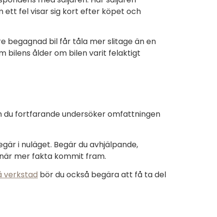
 ett fel visar sig kort efter köpet och
ldre begagnad bil får tåla mer slitage än en
 bilens ålder om bilen varit felaktigt
 om du fortfarande undersöker omfattningen
egär i nuläget. Begär du avhjälpande,
e när mer fakta kommit fram.
å verkstad
bör du också begära att få ta del