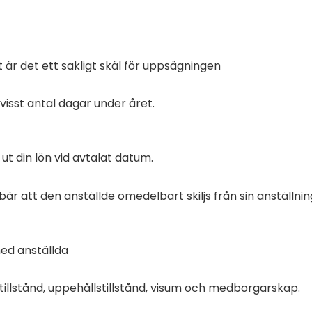
 är det ett sakligt skäl för uppsägningen
 visst antal dagar under året.
ut din lön vid avtalat datum.
 att den anställde omedelbart skiljs från sin anställning
med anställda
stillstånd, uppehållstillstånd, visum och medborgarskap.