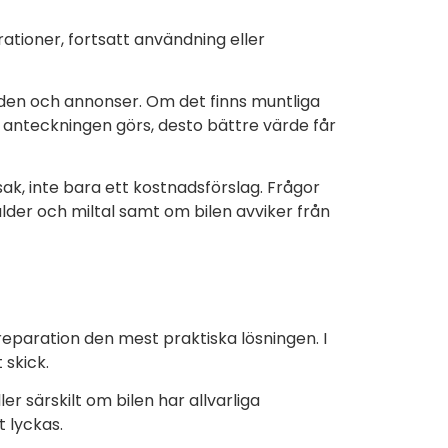
ationer, fortsatt användning eller
nden och annonser. Om det finns muntliga
d anteckningen görs, desto bättre värde får
k, inte bara ett kostnadsförslag. Frågor
ålder och miltal samt om bilen avviker från
r reparation den mest praktiska lösningen. I
 skick.
ler särskilt om bilen har allvarliga
t lyckas.