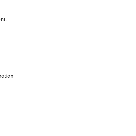
nt.
mation