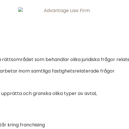
ka rättsområdet som behandlar olika juridiska frågor rela
 arbetar inom samtliga fastighetsrelaterade frågor
 upprätta och granska olika typer av avtal,
tår kring franchising