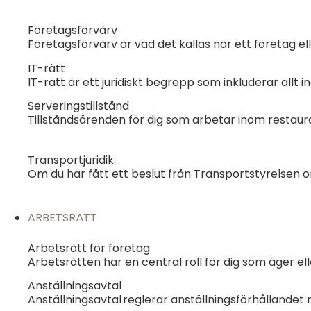
Företagsförvärv
Företagsförvärv är vad det kallas när ett företag e
IT-rätt
IT-rätt är ett juridiskt begrepp som inkluderar allt 
Serveringstillstånd
Tillståndsärenden för dig som arbetar inom resta
Transportjuridik
Om du har fått ett beslut från Transportstyrelsen 
ARBETSRÄTT
Arbetsrätt för företag
Arbetsrätten har en central roll för dig som äger ell
Anställningsavtal
Anställningsavtal reglerar anställningsförhållande