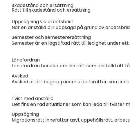
Skadestånd och ersättning
Rätt till skadestånd och ersättning
Uppsägning vid arbetsbrist
När en anställd blir uppsagd på grund av arbetsbrist
Semester och semesterersättning
Semester är en lagstiftad rätt till ledighet under ett
Lönefordran
Lönefordran handlar om din rätt som anställd att få 
Avsked
Avsked är ett begrepp inom arbetsrätten som innebär
Tvist med anställd
Det fins en rad situationer som kan leda till tvister 
Uppsägning
Migrationsrätt innefattar asyl, uppehållsrätt, arbet