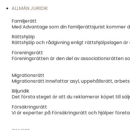
ALLMÄN JURIDIK
Familjerätt
Med Advantage som din familjerättsjurist kommer du 
Rättshjälp
Rättshjälp och rådgivning enligt rättshjälpslagen är 
Föreningsrätt
Föreningsrätten är den del av associationsrätten so
Migrationsrätt
Migrationsrätt innefattar asyl, uppehållsrätt, arbet
Biljuridik
Det första steget är att du reklamerar köpet till säl
Försäkringsrätt
Vi är experter på Försäkringsrätt och hjälper föret