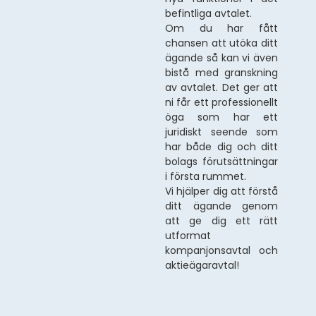
befintliga avtalet.
Om du har fått
chansen att utöka ditt
ägande så kan vi även
bistå med granskning
av avtalet. Det ger att
ni får ett professionellt
öga som har ett
juridiskt seende som
har både dig och ditt
bolags förutsättningar
i första rummet.
Vi hjälper dig att förstå
ditt ägande genom
att ge dig ett rätt
utformat
kompanjonsavtal och
aktieägaravtal!