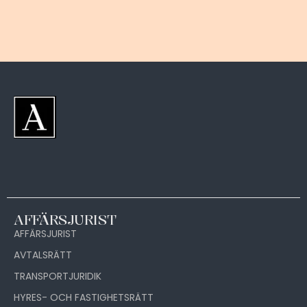
AFFÄRSJURIST
AFFÄRSJURIST
AVTALSRÄTT
TRANSPORTJURIDIK
HYRES- OCH FASTIGHETSRÄTT