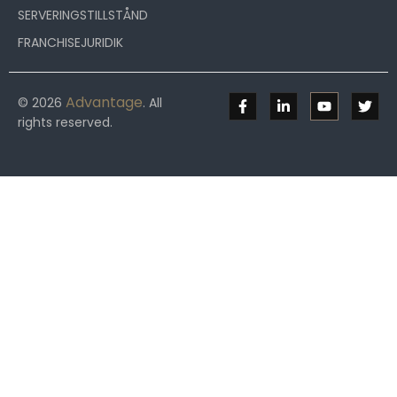
SERVERINGSTILLSTÅND
FRANCHISEJURIDIK
Advantage
© 2026
. All
rights reserved.