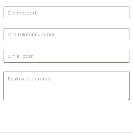
Skicka