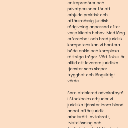
entreprenörer och
privatpersoner för att
erbjuda praktisk och
affärsmässig juridisk
rådgivning anpassad efter
varje klients behov. Med lång
erfarenhet och bred juridisk
kompetens kan vi hantera
både enkla och komplexa
rättsliga frågor. Vårt fokus är
alltid att leverera juridiska
tjänster som skapar
trygghet och långsiktigt
värde.
Som etablerad advokatbyrå
i Stockholm erbjuder vi
juridiska tjänster inom bland
annat affärsjuridik,
arbetsrätt, avtalsrätt,
tvistelösning och