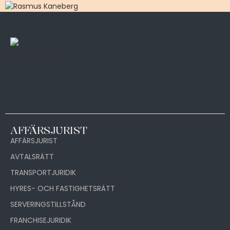
AFFÄRSJURIST
AFFÄRSJURIST
AVTALSRÄTT
TRANSPORTJURIDIK
HYRES- OCH FASTIGHETSRÄTT
SERVERINGSTILLSTÅND
FRANCHISEJURIDIK