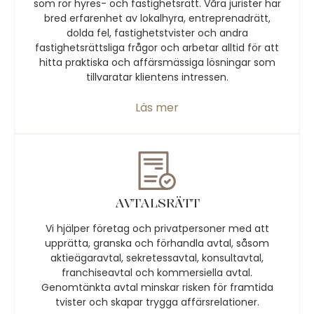
som rör hyres- och fastighetsrätt. Våra jurister har
bred erfarenhet av lokalhyra, entreprenadrätt,
dolda fel, fastighetstvister och andra
fastighetsrättsliga frågor och arbetar alltid för att
hitta praktiska och affärsmässiga lösningar som
tillvaratar klientens intressen.
Läs mer
AVTALSRÄTT
Vi hjälper företag och privatpersoner med att
upprätta, granska och förhandla avtal, såsom
aktieägaravtal, sekretessavtal, konsultavtal,
franchiseavtal och kommersiella avtal.
Genomtänkta avtal minskar risken för framtida
tvister och skapar trygga affärsrelationer.