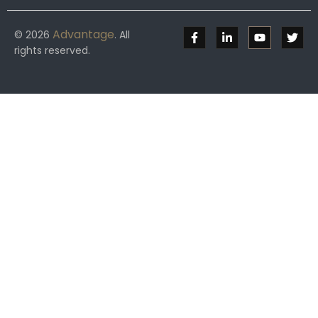
Advantage
© 2026
. All
rights reserved.