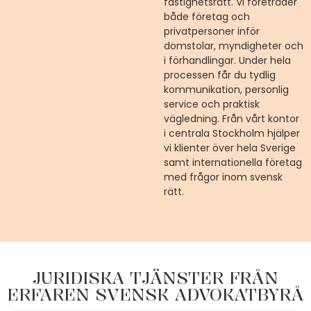
fastighetsrätt. Vi företräder
både företag och
privatpersoner inför
domstolar, myndigheter och
i förhandlingar. Under hela
processen får du tydlig
kommunikation, personlig
service och praktisk
vägledning. Från vårt kontor
i centrala Stockholm hjälper
vi klienter över hela Sverige
samt internationella företag
med frågor inom svensk
rätt.
JURIDISKA TJÄNSTER FRÅN
ERFAREN SVENSK ADVOKATBYRÅ