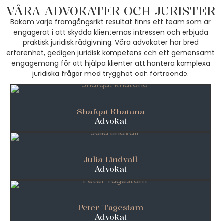
VÅRA ADVOKATER OCH JURISTER
Bakom varje framgångsrikt resultat finns ett team som är
engagerat i att skydda klienternas intressen och erbjuda
praktisk juridisk rådgivning. Våra advokater har bred
erfarenhet, gedigen juridisk kompetens och ett gemensamt
engagemang för att hjälpa klienter att hantera komplexa
juridiska frågor med trygghet och förtroende.
Shafqat Khatana
Advokat
Julia Lindvall
Advokat
Peter Tagestam
Advokat