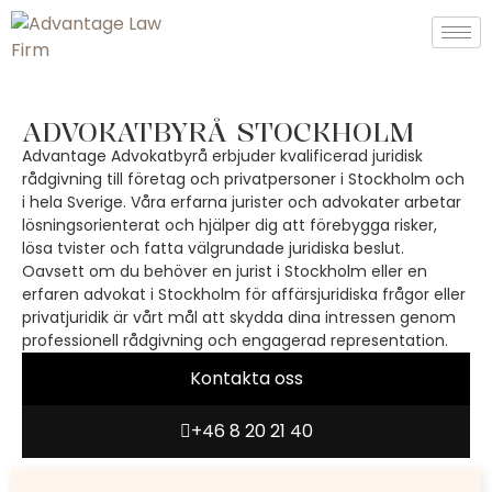
ADVOKATBYRÅ STOCKHOLM
A
dvantage Advokatbyrå
erbjuder kvalificerad juridisk
rådgivning till företag och privatpersoner i Stockholm och
i hela Sverige. Våra erfarna jurister och advokater arbetar
lösningsorienterat och hjälper dig att förebygga risker,
lösa tvister och fatta välgrundade juridiska beslut.
Oavsett om du behöver en
jurist i Stockholm
eller en
erfaren advokat i Stockholm för affärsjuridiska frågor eller
privatjuridik är vårt mål att skydda dina intressen genom
professionell rådgivning och engagerad representation.
Kontakta oss
+46 8 20 21 40