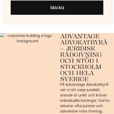
Skicka
ADVANTAGE
ADVOKATBYRÅ
– JURIDISK
RÅDGIVNING
OCH STÖD I
STOCKHOLM
OCH HELA
SVERIGE
På Advantage Advokatbyrå
vet vi att varje juridiskt
ärende är unikt och kräver
individuella lösningar. Därför
arbetar våra jurister och
advokater nära företag,