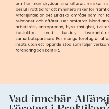
om hur man skyddar sina affärer, minskar ris
beslut i rätt tid för att minimera risker för framtid
Affärsjuridik är det juridiska område som rör 
relationer och affärer. Det omfattar bland anna
arbetsrätt, entreprenad, hyra, fastighet, tviste
kontakten med kunder, leverantöre
samarbetspartners. För många företag är affärsj
insats utan ett löpande stöd som följer verks
förändring och konflikt.
Vad innebär Affärsj
Företag i Praktiken