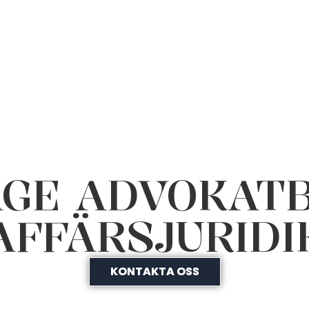
GE ADVOKAT
AFFÄRSJURIDI
KONTAKTA OSS