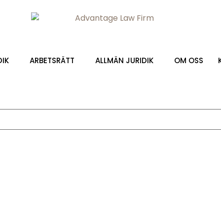
DIK
ARBETSRÄTT
ALLMÄN JURIDIK
OM OSS