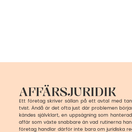
AFFÄRSJURIDIK
Ett företag skriver sällan på ett avtal med tan
tvist. Ändå är det ofta just där problemen börj
kändes självklart, en uppsägning som hanterad
affär som växte snabbare än vad rutinerna hann 
företag handlar därför inte bara om juridiska r