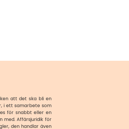
ken att det ska bli en
ar, i ett samarbete som
es för snabbt eller en
med. Affärsjuridik för
egler, den handlar även