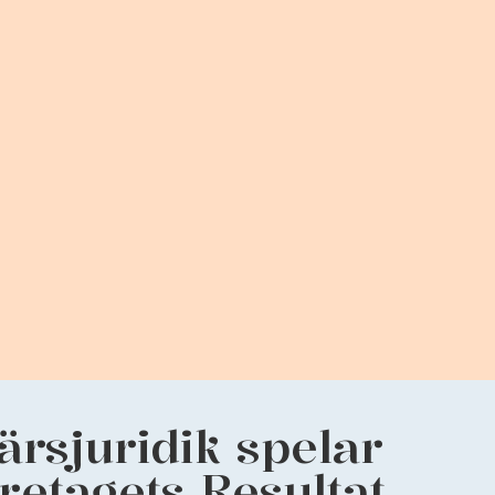
ärsjuridik spelar
öretagets Resultat