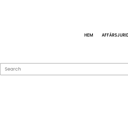
HEM
AFFÄRSJURI