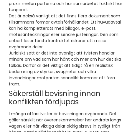
praxis mellan parterna och hur samarbetet faktiskt har
fungerat.
Det är också vanligt att det finns flera dokument som
tillsammans formar avtalsförhållandet. Ett huvudavtal
kan ha kompletterats med bilagor, e-post,
mötesanteckningar eller senare justeringar. Den som
enbart läser första kontraktet riskerar att missa
avgörande delar.
Juridiskt sett är det inte ovanligt att tvisten handlar
mindre om vad som har hänt och mer om hur det ska
tolkas. Därför är det viktigt att tidigt få en realistisk
bedömning av styrkor, svagheter och vilka
invändningar motparten sannolikt kommer att föra
fram.
Säkerställ bevisning innan
konflikten fördjupas
I många affärstvister är bevisningen avgörande. Det
gäller särskilt när överenskommelser har ändrats längs
vägen eller när viktiga delar aldrig skrevs in tydligt från