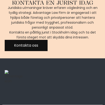
KONTAKTA EN JURIST IDAG
Juridiska utmaningar kräver erfaren vägledning och en
tydlig strategi. Advantage Law Firm är engagerad i att
hjälpa både företag och privatpersoner att hantera
juridiska frågor med trygghet, professionalism och
personligt anpassat stöd.
Kontakta en pålitlig jurist i Stockholm idag och ta det
första steget mot att skydda dina intressen.
Kontakta oss