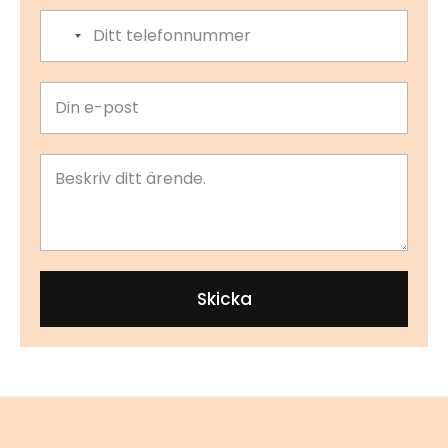
No country selected
Skicka