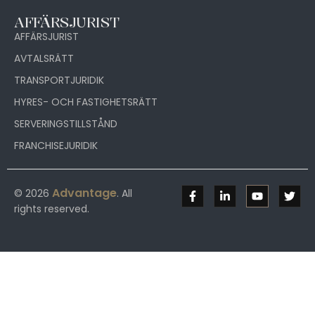
AFFÄRSJURIST
AFFÄRSJURIST
AVTALSRÄTT
TRANSPORTJURIDIK
HYRES- OCH FASTIGHETSRÄTT
SERVERINGSTILLSTÅND
FRANCHISEJURIDIK
Advantage
© 2026
. All
rights reserved.