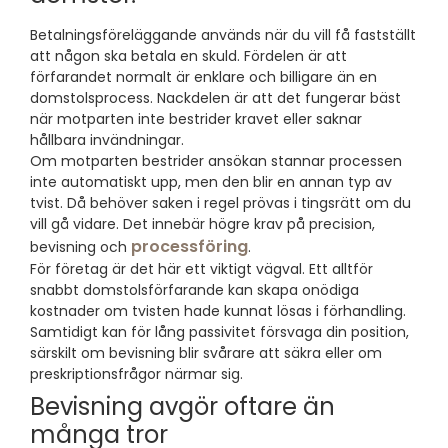
Betalningsföreläggande används när du vill få fastställt
att någon ska betala en skuld. Fördelen är att
förfarandet normalt är enklare och billigare än en
domstolsprocess. Nackdelen är att det fungerar bäst
när motparten inte bestrider kravet eller saknar
hållbara invändningar.
Om motparten bestrider ansökan stannar processen
inte automatiskt upp, men den blir en annan typ av
tvist. Då behöver saken i regel prövas i tingsrätt om du
vill gå vidare. Det innebär högre krav på precision,
processföring
bevisning och
.
För företag är det här ett viktigt vägval. Ett alltför
snabbt domstolsförfarande kan skapa onödiga
kostnader om tvisten hade kunnat lösas i förhandling.
Samtidigt kan för lång passivitet försvaga din position,
särskilt om bevisning blir svårare att säkra eller om
preskriptionsfrågor närmar sig.
Bevisning avgör oftare än
många tror