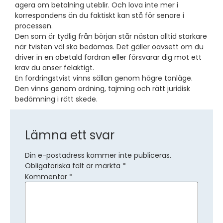
agera om betalning uteblir. Och lova inte mer i
korrespondens än du faktiskt kan stå för senare i
processen.
Den som är tydlig från början står nästan alltid starkare
när tvisten väl ska bedömas. Det gäller oavsett om du
driver in en obetald fordran eller försvarar dig mot ett
krav du anser felaktigt.
En fordringstvist vinns sällan genom högre tonläge.
Den vinns genom ordning, tajming och rätt juridisk
bedömning i rätt skede.
Lämna ett svar
Din e-postadress kommer inte publiceras.
Obligatoriska fält är märkta
*
Kommentar
*