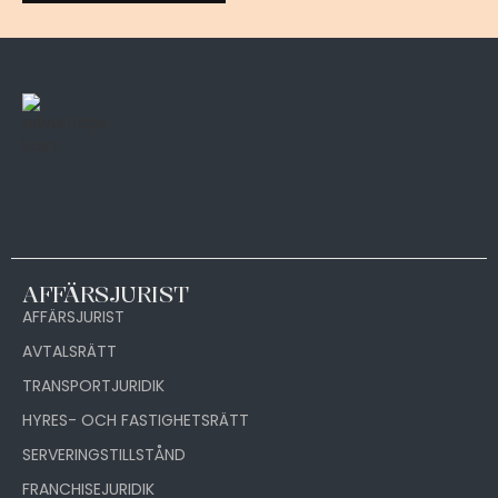
AFFÄRSJURIST
AFFÄRSJURIST
AVTALSRÄTT
TRANSPORTJURIDIK
HYRES- OCH FASTIGHETSRÄTT
SERVERINGSTILLSTÅND
FRANCHISEJURIDIK