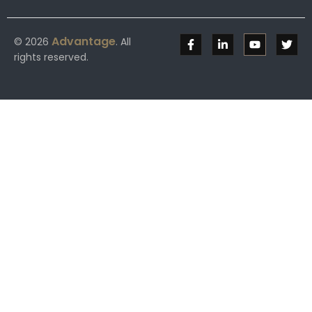
Advantage
© 2026
. All
rights reserved.