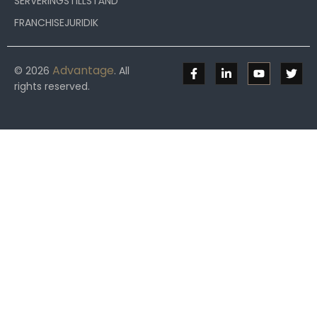
SERVERINGSTILLSTÅND
FRANCHISEJURIDIK
Advantage
© 2026
. All
rights reserved.