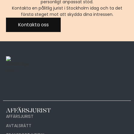
personligt anpassat stöd.
Kontakta en pålitlig jurist i Stockholm idag och ta det
första steget mot att skydda dina intressen.
Kontakta oss
AFFÄRSJURIST
AFFÄRSJURIST
AVTALSRÄTT