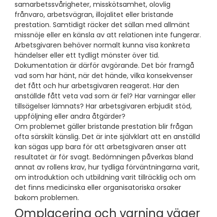
samarbetssvårigheter, misskötsamhet, olovlig
frånvaro, arbetsvägran, illojalitet eller bristande
prestation. Samtidigt räcker det sällan med allmänt
missnöje eller en känsla av att relationen inte fungerar.
Arbetsgivaren behöver normalt kunna visa konkreta
händelser eller ett tydligt mönster över tid.
Dokumentation är därför avgörande. Det bör framgå
vad som har hänt, när det hände, vilka konsekvenser
det fått och hur arbetsgivaren reagerat. Har den
anställde fått veta vad som är fel? Har varningar eller
tillsägelser lämnats? Har arbetsgivaren erbjudit stöd,
uppföljning eller andra åtgärder?
Om problemet gäller bristande prestation blir frågan
ofta särskilt känslig. Det är inte självklart att en anställd
kan sägas upp bara för att arbetsgivaren anser att
resultatet är för svagt. Bedömningen påverkas bland
annat av rollens krav, hur tydliga förväntningarna varit,
om introduktion och utbildning varit tillräcklig och om
det finns medicinska eller organisatoriska orsaker
bakom problemen.
Omplacering och varning väger