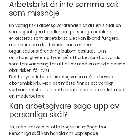
Arbetsbrist är inte samma sak
som missnöje
En vanlig risk i arbetsgivarärenden är att en situation
som egentligen handlar om personliga problem
etiketteras som arbetsbrist. Det kan ibland fungera,
men bara om det faktiskt finns en reell
organisationsförändring bakom beslutet. Om
omständigheterna tyder på att arbetsbrist används
som förevändning för att bli av med en enskild person
ökar risken för tvist.
Det betyder inte att arbetsgivaren måste bevisa
ekonomisk kris. Men det måste finnas ett verkligt
verksamhetsbeslut i botten, inte bara en konflikt med
en medarbetare.
Kan arbetsgivare säga upp av
personliga skäl?
Ja, men tröskeln är ofta högre än många tror.
Personliga skäl kan handla om upprepade