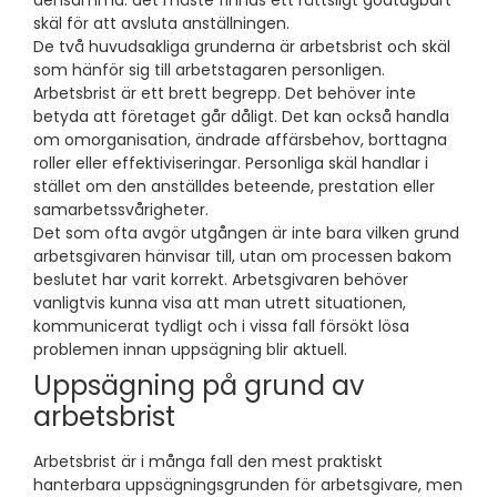
skäl för att avsluta anställningen.
De två huvudsakliga grunderna är arbetsbrist och skäl
som hänför sig till arbetstagaren personligen.
Arbetsbrist är ett brett begrepp. Det behöver inte
betyda att företaget går dåligt. Det kan också handla
om omorganisation, ändrade affärsbehov, borttagna
roller eller effektiviseringar. Personliga skäl handlar i
stället om den anställdes beteende, prestation eller
samarbetssvårigheter.
Det som ofta avgör utgången är inte bara vilken grund
arbetsgivaren hänvisar till, utan om processen bakom
beslutet har varit korrekt. Arbetsgivaren behöver
vanligtvis kunna visa att man utrett situationen,
kommunicerat tydligt och i vissa fall försökt lösa
problemen innan uppsägning blir aktuell.
Uppsägning på grund av
arbetsbrist
Arbetsbrist är i många fall den mest praktiskt
hanterbara uppsägningsgrunden för arbetsgivare, men