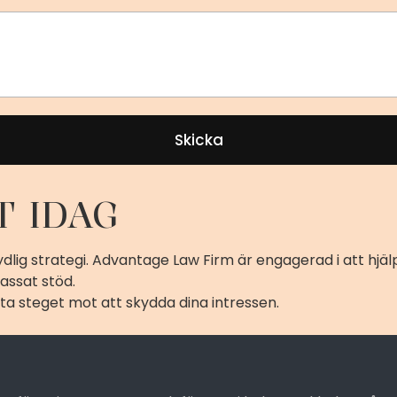
Skicka
T IDAG
dlig strategi. Advantage Law Firm är engagerad i att hjäl
assat stöd.
rsta steget mot att skydda dina intressen.