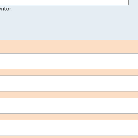
ntar.