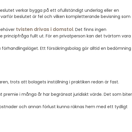
eslutet verkar bygga på ett ofullständigt underlag eller en
varför beslutet är fel och vilken kompletterande bevisning som
tvisten drivas i domstol
 behöver
. Det finns ingen
e principfråga fullt ut. För en privatperson kan det tvärtom vara
förhandlingsläget. Ett försäkringsbolag gör alltid en bedömning
 trots att bolagets inställning i praktiken redan är fast.
at premie i många år har begränsat juridiskt värde. Det som biter
dkostnader och annan förlust kunna räknas hem med ett tydligt