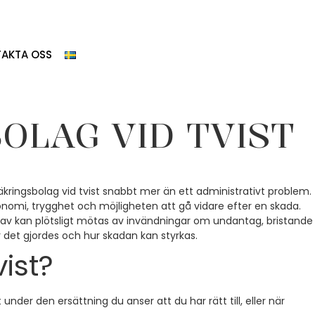
AKTA OSS
OLAG VID TVIST
säkringsbolag vid tvist snabbt mer än ett administrativt problem.
 ekonomi, trygghet och möjligheten att gå vidare efter en skada.
 krav kan plötsligt mötas av invändningar om undantag, bristande
 det gjordes och hur skadan kan styrkas.
ist?
under den ersättning du anser att du har rätt till, eller när