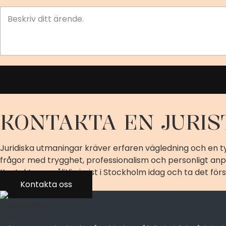
KONTAKTA EN JURIS
Juridiska utmaningar kräver erfaren vägledning och en ty
frågor med trygghet, professionalism och personligt anp
Kontakta en pålitlig jurist i Stockholm idag och ta det fö
Kontakta oss