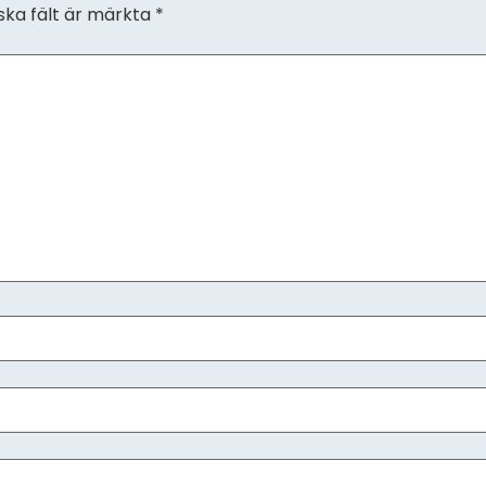
ska fält är märkta
*