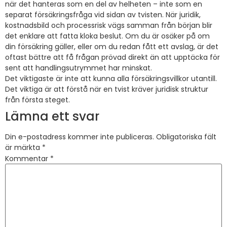
när det hanteras som en del av helheten – inte som en
separat försäkringsfråga vid sidan av tvisten. När juridik,
kostnadsbild och processrisk vägs samman från början blir
det enklare att fatta kloka beslut. Om du är osäker på om
din försäkring gäller, eller om du redan fått ett avslag, är det
oftast bättre att få frågan prövad direkt än att upptäcka för
sent att handlingsutrymmet har minskat.
Det viktigaste är inte att kunna alla försäkringsvillkor utantill.
Det viktiga är att förstå när en tvist kräver juridisk struktur
från första steget.
Lämna ett svar
Din e-postadress kommer inte publiceras.
Obligatoriska fält
är märkta
*
Kommentar
*