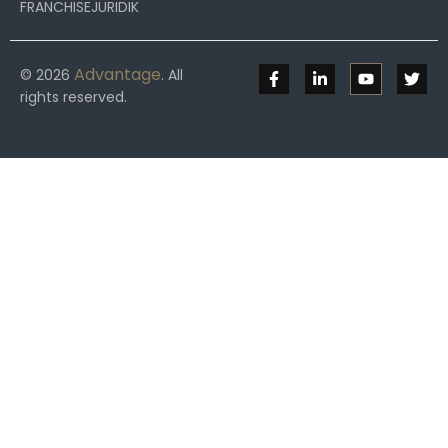
FRANCHISEJURIDIK
Advantage
© 2026
. All
rights reserved.