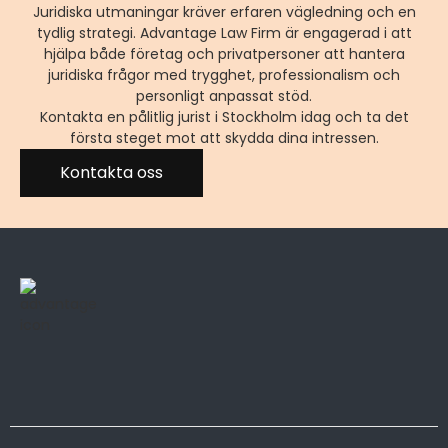
Juridiska utmaningar kräver erfaren vägledning och en
tydlig strategi. Advantage Law Firm är engagerad i att
hjälpa både företag och privatpersoner att hantera
juridiska frågor med trygghet, professionalism och
personligt anpassat stöd.
Kontakta en pålitlig jurist i Stockholm idag och ta det
första steget mot att skydda dina intressen.
Kontakta oss