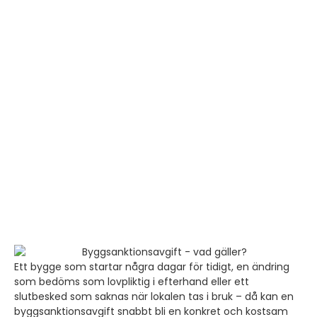
Ett bygge som startar några dagar för tidigt, en ändring
som bedöms som lovpliktig i efterhand eller ett
slutbesked som saknas när lokalen tas i bruk – då kan en
byggsanktionsavgift snabbt bli en konkret och kostsam