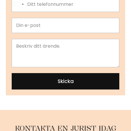
United States +1
Skicka
KONTAKTA EN JURIST IDAG